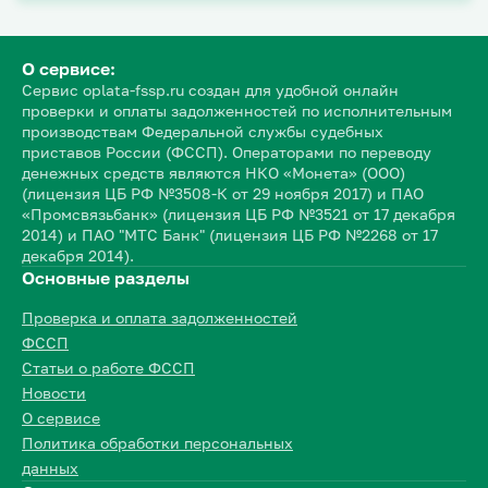
О сервисе:
Сервис oplata-fssp.ru создан для удобной онлайн
проверки и оплаты задолженностей по исполнительным
производствам Федеральной службы судебных
приставов России (ФССП). Операторами по переводу
денежных средств являются НКО «Монета» (ООО)
(лицензия ЦБ РФ №3508-К от 29 ноября 2017) и ПАО
«Промсвязьбанк» (лицензия ЦБ РФ №3521 от 17 декабря
2014) и ПАО "МТС Банк" (лицензия ЦБ РФ №2268 от 17
декабря 2014).
Основные разделы
Проверка и оплата задолженностей
ФССП
Статьи о работе ФССП
Новости
О сервисе
Политика обработки персональных
данных