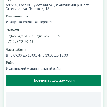
689202, Россия, Чукотский АО., Иультинский р-н, пгт.
Эгвекинот, ул. Ленина, д. 18
Руководитель
Иващенко Роман Викторович
Телефон
+7(42734)2-20-63 +7(4152)23-35-66
+7(42734)2-20-63
Часы работы
Вт с 09.00 до 13.00, Чт с 13.00 до 18.00
Район
Иультинский муниципальный район
Проверить задолженности