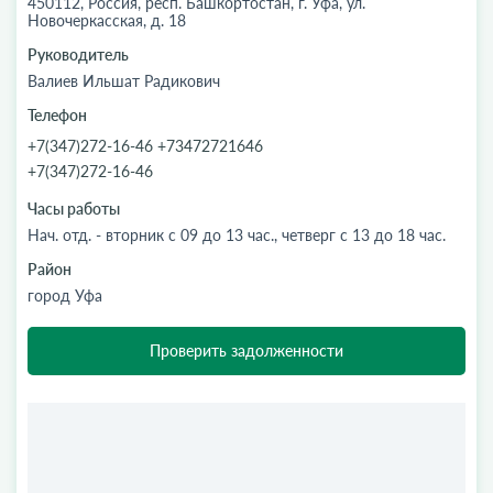
450112, Россия, респ. Башкортостан, г. Уфа, ул.
Новочеркасская, д. 18
Руководитель
Валиев Ильшат Радикович
Телефон
+7(347)272-16-46 +73472721646
+7(347)272-16-46
Часы работы
Нач. отд. - вторник с 09 до 13 час., четверг с 13 до 18 час.
Район
город Уфа
Проверить задолженности