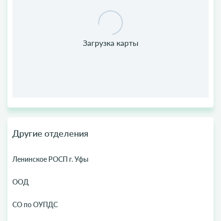
Другие отделения
Ленинское РОСП г. Уфы
ООД
СО по ОУПДС