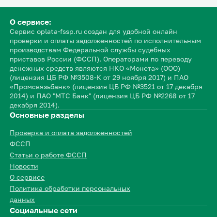
О сервисе:
Сервис oplata-fssp.ru создан для удобной онлайн
проверки и оплаты задолженностей по исполнительным
производствам Федеральной службы судебных
приставов России (ФССП). Операторами по переводу
денежных средств являются НКО «Монета» (ООО)
(лицензия ЦБ РФ №3508-К от 29 ноября 2017) и ПАО
«Промсвязьбанк» (лицензия ЦБ РФ №3521 от 17 декабря
2014) и ПАО "МТС Банк" (лицензия ЦБ РФ №2268 от 17
декабря 2014).
Основные разделы
Проверка и оплата задолженностей
ФССП
Статьи о работе ФССП
Новости
О сервисе
Политика обработки персональных
данных
Социальные сети