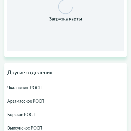
Другие отделения
Чкаловское РОСП
Арзамасское РОСП
Борское РОСП
Выксунское РОСП