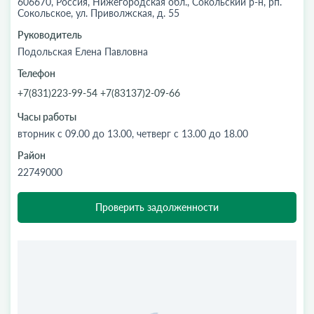
606670, Россия, Нижегородская обл., Сокольский р-н, рп.
Сокольское, ул. Приволжская, д. 55
Руководитель
Подольская Елена Павловна
Телефон
+7(831)223-99-54 +7(83137)2-09-66
Часы работы
вторник с 09.00 до 13.00, четверг с 13.00 до 18.00
Район
22749000
Проверить задолженности