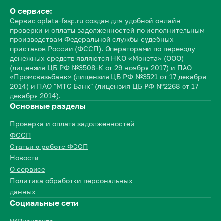
О сервисе:
Сервис oplata-fssp.ru создан для удобной онлайн
проверки и оплаты задолженностей по исполнительным
производствам Федеральной службы судебных
приставов России (ФССП). Операторами по переводу
денежных средств являются НКО «Монета» (ООО)
(лицензия ЦБ РФ №3508-К от 29 ноября 2017) и ПАО
«Промсвязьбанк» (лицензия ЦБ РФ №3521 от 17 декабря
2014) и ПАО "МТС Банк" (лицензия ЦБ РФ №2268 от 17
декабря 2014).
Основные разделы
Проверка и оплата задолженностей
ФССП
Статьи о работе ФССП
Новости
О сервисе
Политика обработки персональных
данных
Социальные сети
Вконтакте