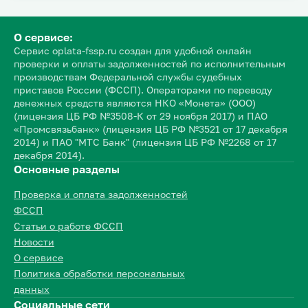
О сервисе:
Сервис oplata-fssp.ru создан для удобной онлайн
проверки и оплаты задолженностей по исполнительным
производствам Федеральной службы судебных
приставов России (ФССП). Операторами по переводу
денежных средств являются НКО «Монета» (ООО)
(лицензия ЦБ РФ №3508-К от 29 ноября 2017) и ПАО
«Промсвязьбанк» (лицензия ЦБ РФ №3521 от 17 декабря
2014) и ПАО "МТС Банк" (лицензия ЦБ РФ №2268 от 17
декабря 2014).
Основные разделы
Проверка и оплата задолженностей
ФССП
Статьи о работе ФССП
Новости
О сервисе
Политика обработки персональных
данных
Социальные сети