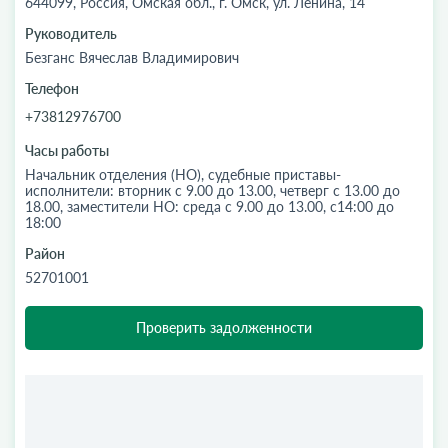
644099, Россия, Омская обл., г. Омск, ул. Ленина, 14
Руководитель
Безганс Вячеслав Владимирович
Телефон
+73812976700
Часы работы
Начальник отделения (НО), судебные приставы-
исполнители: вторник с 9.00 до 13.00, четверг с 13.00 до
18.00, заместители НО: среда с 9.00 до 13.00, с14:00 до
18:00
Район
52701001
Проверить задолженности