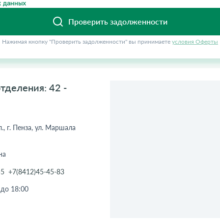
 данных
Проверить задолженности
Нажимая кнопку "Проверить задолженности" вы принимаете
условия Оферты
тделения: 42 -
., г. Пенза, ул. Маршала
на
55
+7(8412)45-45-83
 до 18:00