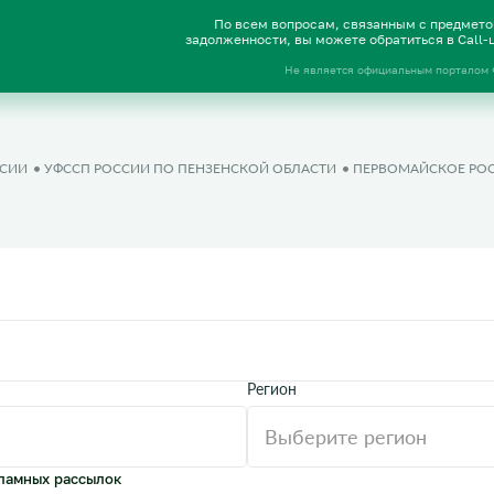
По всем вопросам, связанным с предмет
задолженности, вы можете обратиться в Call
Не является официальным порталом
ССИИ
УФССП РОССИИ ПО ПЕНЗЕНСКОЙ ОБЛАСТИ
ПЕРВОМАЙСКОЕ РОСП
Регион
ламных рассылок