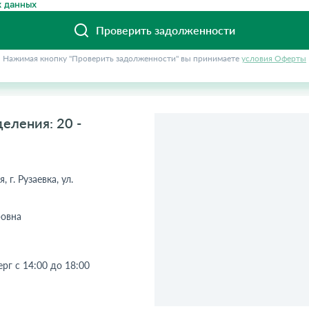
 данных
Проверить задолженности
Нажимая кнопку "Проверить задолженности" вы принимаете
условия Оферты
еления: 20 -
 г. Рузаевка, ул.
ровна
ерг с 14:00 до 18:00