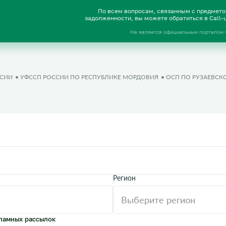
По всем вопросам, связанным с предмет
задолженности, вы можете обратиться в Call
Не является официальным порталом
ССИИ
УФССП РОССИИ ПО РЕСПУБЛИКЕ МОРДОВИЯ
ОСП ПО РУЗАЕВСК
Регион
ламных рассылок