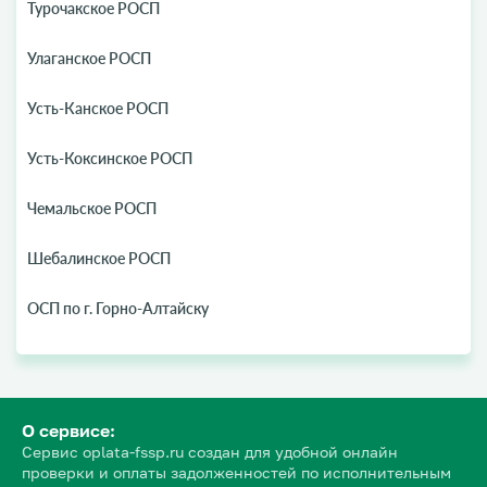
Турочакское РОСП
Улаганское РОСП
Усть-Канское РОСП
Усть-Коксинское РОСП
Чемальское РОСП
Шебалинское РОСП
ОСП по г. Горно-Алтайску
О сервисе:
Сервис oplata-fssp.ru создан для удобной онлайн
проверки и оплаты задолженностей по исполнительным