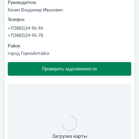
Руководитель
Качин Владимир Иванович
Телефон
+7(3882)24-96-96
+7(3882)24-96-78
Район
город ГорноАлтайск
Проверить задолженности