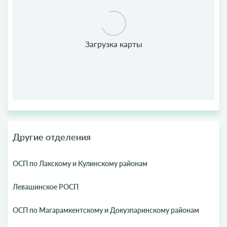
Другие отделения
ОСП по Лакскому и Кулинскому районам
Левашинское РОСП
ОСП по Магарамкентскому и Докузпаринскому районам