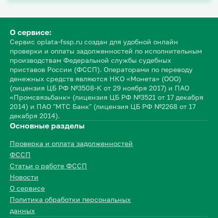
О сервисе:
Сервис oplata-fssp.ru создан для удобной онлайн
проверки и оплаты задолженностей по исполнительным
производствам Федеральной службы судебных
приставов России (ФССП). Операторами по переводу
денежных средств являются НКО «Монета» (ООО)
(лицензия ЦБ РФ №3508-К от 29 ноября 2017) и ПАО
«Промсвязьбанк» (лицензия ЦБ РФ №3521 от 17 декабря
2014) и ПАО "МТС Банк" (лицензия ЦБ РФ №2268 от 17
декабря 2014).
Основные разделы
Проверка и оплата задолженностей
ФССП
Статьи о работе ФССП
Новости
О сервисе
Политика обработки персональных
данных