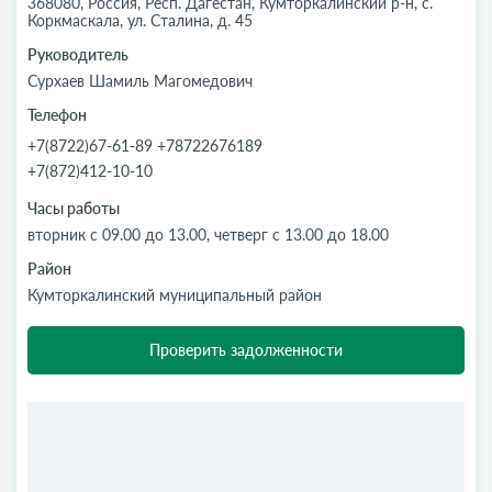
368080, Россия, Респ. Дагестан, Кумторкалинский р-н, с.
Коркмаскала, ул. Сталина, д. 45
Руководитель
Сурхаев Шамиль Магомедович
Телефон
+7(8722)67-61-89 +78722676189
+7(872)412-10-10
Часы работы
вторник с 09.00 до 13.00, четверг с 13.00 до 18.00
Район
Кумторкалинский муниципальный район
Проверить задолженности