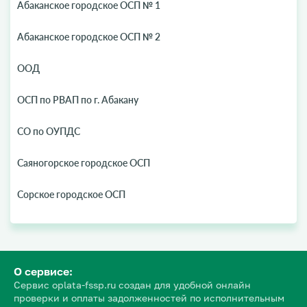
Абаканское городское ОСП № 1
Абаканское городское ОСП № 2
ООД
ОСП по РВАП по г. Абакану
СО по ОУПДС
Саяногорское городское ОСП
Сорское городское ОСП
О сервисе:
Сервис oplata-fssp.ru создан для удобной онлайн
проверки и оплаты задолженностей по исполнительным