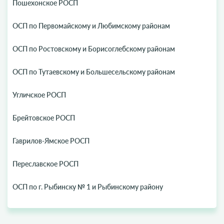
Пошехонское РОСП
ОСП по Первомайскому и Любимскому районам
ОСП по Ростовскому и Борисоглебскому районам
ОСП по Тутаевскому и Большесельскому районам
Угличское РОСП
Брейтовское РОСП
Гаврилов-Ямское РОСП
Переславское РОСП
ОСП по г. Рыбинску № 1 и Рыбинскому району