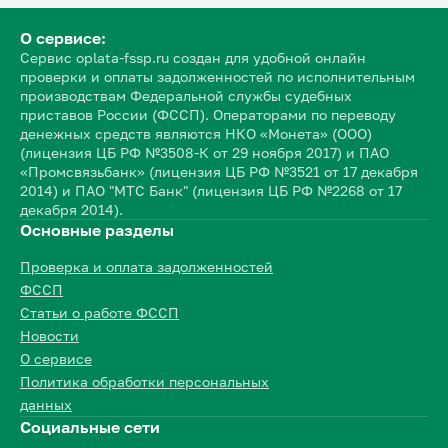
О сервисе:
Сервис oplata-fssp.ru создан для удобной онлайн
проверки и оплаты задолженностей по исполнительным
производствам Федеральной службы судебных
приставов России (ФССП). Операторами по переводу
денежных средств являются НКО «Монета» (ООО)
(лицензия ЦБ РФ №3508-К от 29 ноября 2017) и ПАО
«Промсвязьбанк» (лицензия ЦБ РФ №3521 от 17 декабря
2014) и ПАО "МТС Банк" (лицензия ЦБ РФ №2268 от 17
декабря 2014).
Основные разделы
Проверка и оплата задолженностей
ФССП
Статьи о работе ФССП
Новости
О сервисе
Политика обработки персональных
данных
Социальные сети