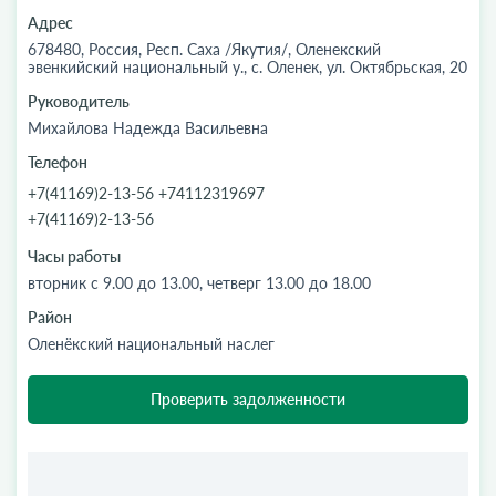
Адрес
678480, Россия, Респ. Саха /Якутия/, Оленекский
эвенкийский национальный у., с. Оленек, ул. Октябрьская, 20
Руководитель
Михайлова Надежда Васильевна
Телефон
+7(41169)2-13-56 +74112319697
+7(41169)2-13-56
Часы работы
вторник с 9.00 до 13.00, четверг 13.00 до 18.00
Район
Оленёкский национальный наслег
Проверить задолженности