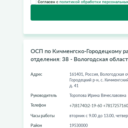
Согласен с
политикой обработки персональных
ОСП по Кичменгско-Городецкому ра
отделения: 38 - Вологодская област
Адрес
161401, Россия, Вологодская о
Городецкий р-н, с. Кичменгский
д. 41
Руководитель
Торопова Ирина Вячеславовна
Телефон
+7(81740)2-19-60 +781725716
Часы работы
вторник с 9.00 до 13.00, четвер
Район
19530000