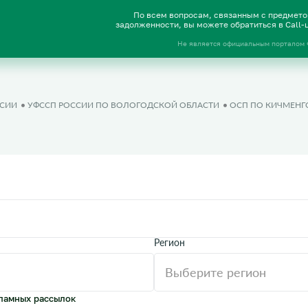
По всем вопросам, связанным с предмет
задолженности, вы можете обратиться в Call
Не является официальным порталом
ССИИ
УФССП РОССИИ ПО ВОЛОГОДСКОЙ ОБЛАСТИ
ОСП ПО КИЧМЕНГ
Регион
ламных рассылок