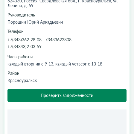
624330, Россия, Свердловская обл., г. Красноуральск, ул.
Ленина, д. 59
Руководитель
Порошин Юрий Аркадьевич
Телефон
+7(343)362-28-08 +73433622808
+7(34343)2-03-59
Часы работы
каждый вторник с 9-13, каждый четверг с 13-18
Район
Красноуральск
Проверить задолженности