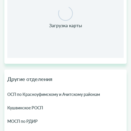
Другие отделения
ОСП по Красноуфимскому и Ачитскому районам
Кушвинское РОСП
МОСП по РДИР