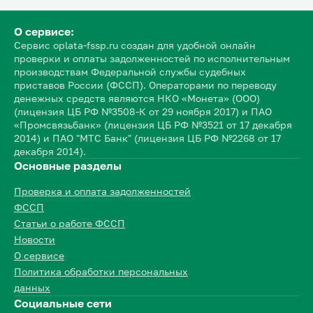
О сервисе:
Сервис oplata-fssp.ru создан для удобной онлайн
проверки и оплаты задолженностей по исполнительным
производствам Федеральной службы судебных
приставов России (ФССП). Операторами по переводу
денежных средств являются НКО «Монета» (ООО)
(лицензия ЦБ РФ №3508-К от 29 ноября 2017) и ПАО
«Промсвязьбанк» (лицензия ЦБ РФ №3521 от 17 декабря
2014) и ПАО "МТС Банк" (лицензия ЦБ РФ №2268 от 17
декабря 2014).
Основные разделы
Проверка и оплата задолженностей
ФССП
Статьи о работе ФССП
Новости
О сервисе
Политика обработки персональных
данных
Социальные сети