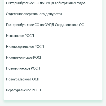
Екатеринбургское СО по ОУПД арбитражных судов
Отделение оперативного дежурства
Екатеринбургское СО по ОУПД Свердловского ОС
Невьянское РОСП
Нижнесергинское РОСП
Нижнетуринское РОСП
Новолялинское РОСП
Новоуральское ГОСП
Первоуральское РОСП