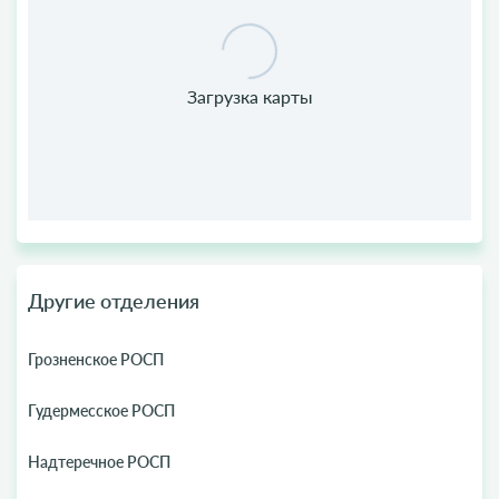
Другие отделения
Грозненское РОСП
Гудермесское РОСП
Надтеречное РОСП