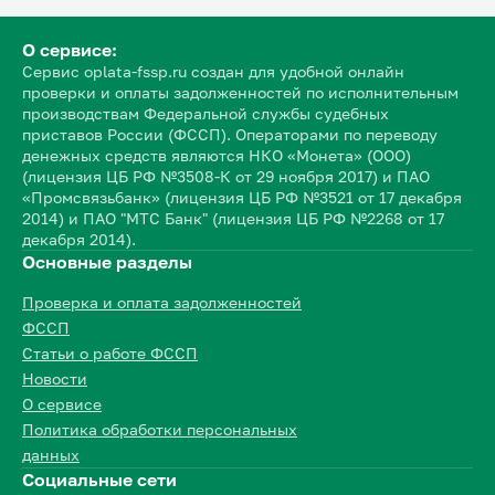
О сервисе:
Сервис oplata-fssp.ru создан для удобной онлайн
проверки и оплаты задолженностей по исполнительным
производствам Федеральной службы судебных
приставов России (ФССП). Операторами по переводу
денежных средств являются НКО «Монета» (ООО)
(лицензия ЦБ РФ №3508-К от 29 ноября 2017) и ПАО
«Промсвязьбанк» (лицензия ЦБ РФ №3521 от 17 декабря
2014) и ПАО "МТС Банк" (лицензия ЦБ РФ №2268 от 17
декабря 2014).
Основные разделы
Проверка и оплата задолженностей
ФССП
Статьи о работе ФССП
Новости
О сервисе
Политика обработки персональных
данных
Социальные сети