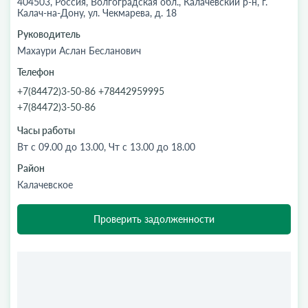
404503, Россия, Волгоградская обл., Калачевский р-н, г.
Калач-на-Дону, ул. Чекмарева, д. 18
Руководитель
Махаури Аслан Бесланович
Телефон
+7(84472)3-50-86 +78442959995
+7(84472)3-50-86
Часы работы
Вт с 09.00 до 13.00, Чт с 13.00 до 18.00
Район
Калачевское
Проверить задолженности