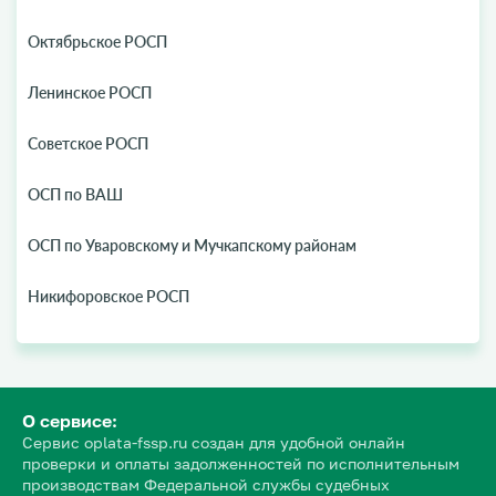
Октябрьское РОСП
Ленинское РОСП
Советское РОСП
ОСП по ВАШ
ОСП по Уваровскому и Мучкапскому районам
Никифоровское РОСП
О сервисе:
Сервис oplata-fssp.ru создан для удобной онлайн
проверки и оплаты задолженностей по исполнительным
производствам Федеральной службы судебных