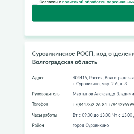
Согласен с
политикой обработки персональных
Суровикинское РОСП, код отделения
Волгоградская область
Адрес
404415, Россия, Волгоградская
г. Суровикино, мкр. 2-й, д. 3
Руководитель
Мартынов Александр Владими
Телефон
+7(84473)2-26-84 +784429599
Часы работы
Вт с 09.00 до 13.00, Чт с 13.00
Район
город Суровикино