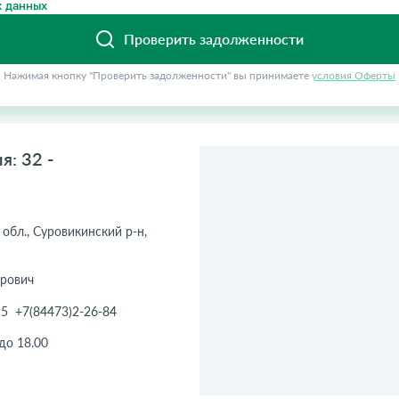
 данных
Проверить задолженности
Нажимая кнопку "Проверить задолженности" вы принимаете
условия Оферты
: 32 -
 обл., Суровикинский р-н,
рович
95
+7(84473)2-26-84
 до 18.00