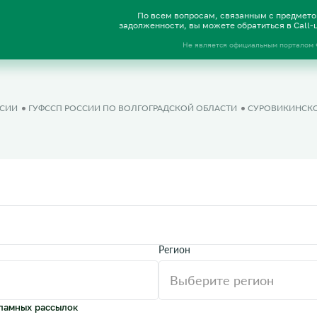
По всем вопросам, связанным с предмет
задолженности, вы можете обратиться в Call
Не является официальным порталом
ССИИ
ГУФССП РОССИИ ПО ВОЛГОГРАДСКОЙ ОБЛАСТИ
СУРОВИКИНСКО
Регион
ламных рассылок