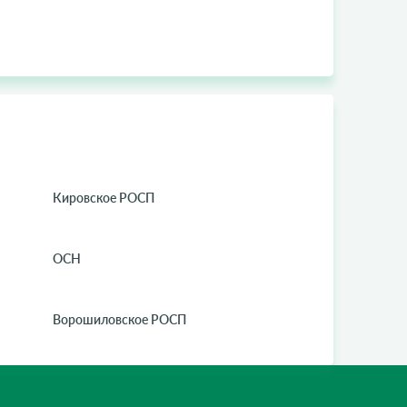
Кировское РОСП
ОСН
Ворошиловское РОСП