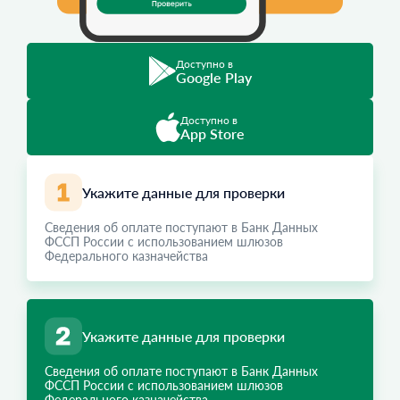
Доступно в
Google Play
Доступно в
App Store
Укажите данные для проверки
Сведения об оплате поступают в Банк Данных
ФССП России с использованием шлюзов
Федерального казначейства
Укажите данные для проверки
Сведения об оплате поступают в Банк Данных
ФССП России с использованием шлюзов
Федерального казначейства