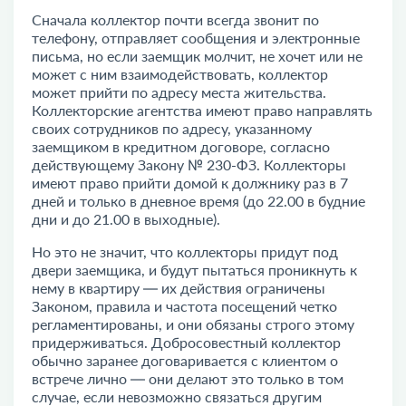
Сначала коллектор почти всегда звонит по
телефону, отправляет сообщения и электронные
письма, но если заемщик молчит, не хочет или не
может с ним взаимодействовать, коллектор
может прийти по адресу места жительства.
Коллекторские агентства имеют право направлять
своих сотрудников по адресу, указанному
заемщиком в кредитном договоре, согласно
действующему Закону № 230-ФЗ. Коллекторы
имеют право прийти домой к должнику раз в 7
дней и только в дневное время (до 22.00 в будние
дни и до 21.00 в выходные).
Но это не значит, что коллекторы придут под
двери заемщика, и будут пытаться проникнуть к
нему в квартиру — их действия ограничены
Законом, правила и частота посещений четко
регламентированы, и они обязаны строго этому
придерживаться. Добросовестный коллектор
обычно заранее договаривается с клиентом о
встрече лично — они делают это только в том
случае, если невозможно связаться другим