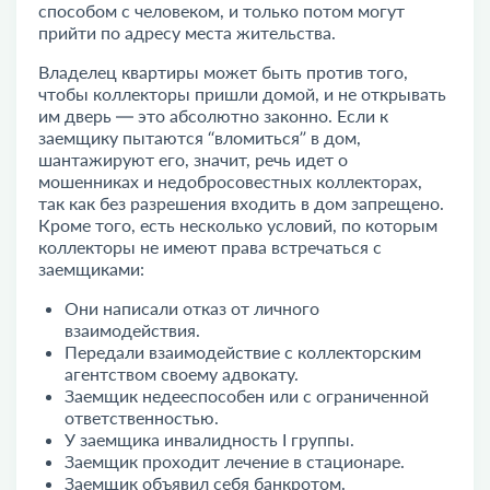
способом с человеком, и только потом могут
прийти по адресу места жительства.
Владелец квартиры может быть против того,
чтобы коллекторы пришли домой, и не открывать
им дверь — это абсолютно законно. Если к
заемщику пытаются “вломиться” в дом,
шантажируют его, значит, речь идет о
мошенниках и недобросовестных коллекторах,
так как без разрешения входить в дом запрещено.
Кроме того, есть несколько условий, по которым
коллекторы не имеют права встречаться с
заемщиками:
Они написали отказ от личного
взаимодействия.
Передали взаимодействие с коллекторским
агентством своему адвокату.
Заемщик недееспособен или с ограниченной
ответственностью.
У заемщика инвалидность I группы.
Заемщик проходит лечение в стационаре.
Заемщик объявил себя банкротом.