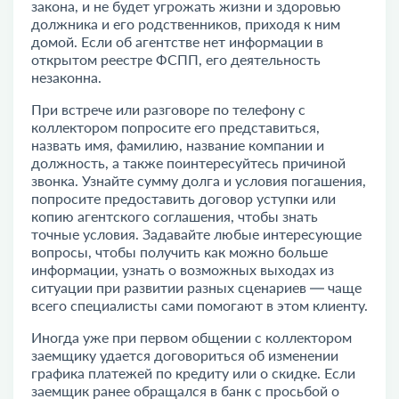
закона, и не будет угрожать жизни и здоровью
должника и его родственников, приходя к ним
домой. Если об агентстве нет информации в
открытом реестре ФСПП, его деятельность
незаконна.
При встрече или разговоре по телефону с
коллектором попросите его представиться,
назвать имя, фамилию, название компании и
должность, а также поинтересуйтесь причиной
звонка. Узнайте сумму долга и условия погашения,
попросите предоставить договор уступки или
копию агентского соглашения, чтобы знать
точные условия. Задавайте любые интересующие
вопросы, чтобы получить как можно больше
информации, узнать о возможных выходах из
ситуации при развитии разных сценариев — чаще
всего специалисты сами помогают в этом клиенту.
Иногда уже при первом общении с коллектором
заемщику удается договориться об изменении
графика платежей по кредиту или о скидке. Если
заемщик ранее обращался в банк с просьбой о