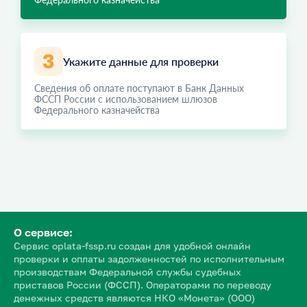
Укажите данные для проверки
Сведения об оплате поступают в Банк Данных
ФССП России с использованием шлюзов
Федерального казначейства
О сервисе:
Сервис oplata-fssp.ru создан для удобной онлайн
проверки и оплаты задолженностей по исполнительным
производствам Федеральной службы судебных
приставов России (ФССП). Операторами по переводу
денежных средств являются НКО «Монета» (ООО)