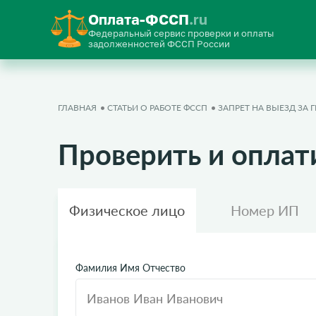
Оплата-ФССП
.ru
Федеральный сервис проверки и оплаты
задолженностей ФССП России
ГЛАВНАЯ
СТАТЬИ О РАБОТЕ ФССП
ЗАПРЕТ НА ВЫЕЗД ЗА 
Проверить и оплат
Физическое лицо
Номер ИП
Фамилия Имя Отчество