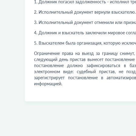
1. Должник погасил задолженность - исполнил тр
2. Исполнительный документ вернули взыскателю.
3. Исполнительный документ отменили или призн
4. Должник и взыскатель заключили мировое согл
5. Взыскателем была организация, которую исклю
Ограничение права на выезд за границу снимут,
следующий день пристав вынесет постановление о
постановление должно зафиксироваться в ба
электронном виде: судебный пристав, не поз
зарегистрирует постановление в автоматизир
информацией.