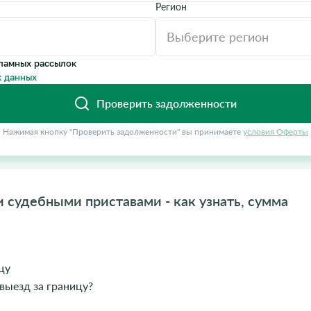
Регион
ламных рассылок
 данных
Проверить задолженности
Нажимая кнопку "Проверить задолженности" вы принимаете
условия Оферты
и судебными приставами - как узнать, сумма
цу
 выезд за границу?