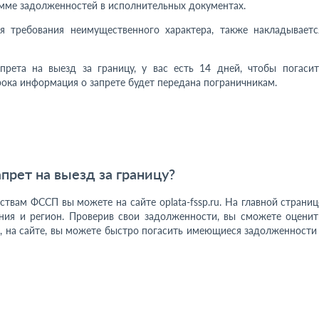
умме задолженностей в исполнительных документах.
я требования неимущественного характера, также накладываетс
рета на выезд за границу, у вас есть 14 дней, чтобы погасит
ока информация о запрете будет передана пограничникам.
апрет на выезд за границу?
твам ФССП вы можете на сайте oplata-fssp.ru. На главной страниц
ия и регион. Проверив свои задолженности, вы сможете оценит
е, на сайте, вы можете быстро погасить имеющиеся задолженности 