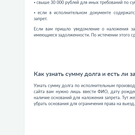
⦁ свыше 30 000 рублей для иных требований по с
⦁ если в исполнительном документе содержатс
запрет.
Если вам пришло уведомление о наложения зап
имеющиеся задолженности. По истечении этого ср
Как узнать сумму долга и есть ли з
Узнать сумму долга по исполнительным производс
сайта вам нужно лишь ввести ФИО, дату рожден
наличие оснований для наложения запрета. Тут ж
убрать основания для ограничения права на выезд.