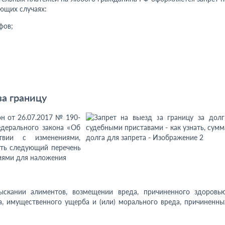
ющих случаях:
фов;
за границу
он от 26.07.2017 № 190-
дерального закона «Об
ствии с изменениями,
ть следующий перечень
иями для наложения
скании алиментов, возмещении вреда, причиненного здоровью
, имущественного ущерба и (или) морального вреда, причиненны