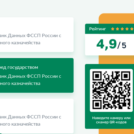
Банк Данных ФССП России с
ого казначейства
ед государством
Банк Данных ФССП России с
ого казначейства
Банк Данных ФССП России с
ого казначейства