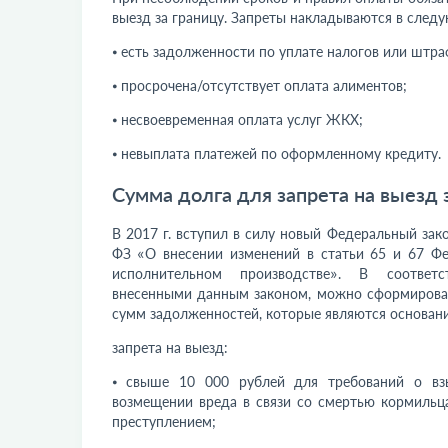
выезд за границу. Запреты накладываются в следу
⦁ есть задолженности по уплате налогов или штра
⦁ просрочена/отсутствует оплата алиментов;
⦁ несвоевременная оплата услуг ЖКХ;
⦁ невыплата платежей по оформленному кредиту.
Сумма долга для запрета на выезд 
В 2017 г. вступил в силу новый Федеральный зак
ФЗ «О внесении изменений в статьи 65 и 67 Фе
исполнительном производстве». В соответ
внесенными данным законом, можно сформирова
сумм задолженностей, которые являются основан
запрета на выезд:
⦁ свыше 10 000 рублей для требований о взы
возмещении вреда в связи со смертью кормильца
преступлением;