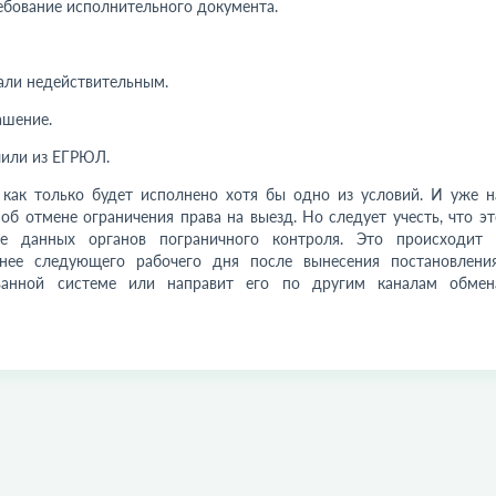
ебование исполнительного документа.
али недействительным.
ашение.
чили из ЕГРЮЛ.
 как только будет исполнено хотя бы одно из условий. И уже н
б отмене ограничения права на выезд. Но следует учесть, что эт
зе данных органов пограничного контроля. Это происходит 
днее следующего рабочего дня после вынесения постановления
ованной системе или направит его по другим каналам обмен