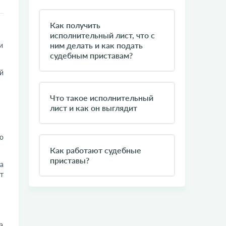
Как получить
исполнительный лист, что с
ним делать и как подать
и
судебным приставам?
й
Что такое исполнительный
лист и как он выглядит
о
Как работают судебные
приставы?
а
т
а