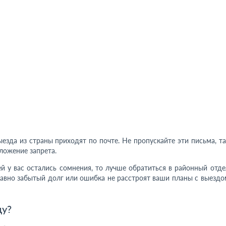
езда из страны приходят по почте. Не пропускайте эти письма, та
ложение запрета.
й у вас остались сомнения, то лучше обратиться в районный отде
давно забытый долг или ошибка не расстроят ваши планы с выездо
цу?