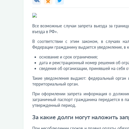
Все возможные случаи запрета выезда за границ
въезда в РФ».
В соответствии с этим законом, в случаях на
Федерации гражданину выдается уведомление, в 
основание и срок ограничения;
дата и реистрационный номер решения об огр
сведения об организации, принявшей на себя о
Такие уведомления выдают: федеральный орган 
территориальный орган.
При оформлении запрета информация о должнике
заграничный паспорт гражданина передается в пас
утвержденный период.
За какие долги могут наложить зап
При несоблюдении сроков и правил оплаты обяза