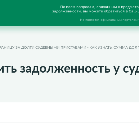
По всем вопросам, связанным с предмет
задолженности, вы можете обратиться в Call
Не является официальным порталом
ГРАНИЦУ ЗА ДОЛГИ СУДЕБНЫМИ ПРИСТАВАМИ - КАК УЗНАТЬ, СУММА ДОЛГ
ить задолженность у су