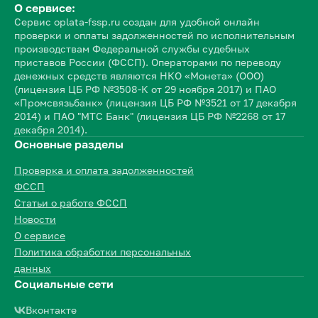
О сервисе:
Сервис oplata-fssp.ru создан для удобной онлайн
проверки и оплаты задолженностей по исполнительным
производствам Федеральной службы судебных
приставов России (ФССП). Операторами по переводу
денежных средств являются НКО «Монета» (ООО)
(лицензия ЦБ РФ №3508-К от 29 ноября 2017) и ПАО
«Промсвязьбанк» (лицензия ЦБ РФ №3521 от 17 декабря
2014) и ПАО "МТС Банк" (лицензия ЦБ РФ №2268 от 17
декабря 2014).
Основные разделы
Проверка и оплата задолженностей
ФССП
Статьи о работе ФССП
Новости
О сервисе
Политика обработки персональных
данных
Социальные сети
Вконтакте