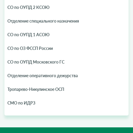
СО по ОУПД 2 КСОЮ
Отделение специального назначения
СО по ОУПД 1 АСОЮ
СО по ОЗ ФССП России
СО по ОУПД Московского ГС
Отделение оперативного дежурства
Тропарево-Никулинское ОСП
СМО по ИДРЗ