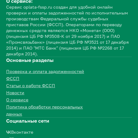
О сервисе:
Сервис oplata-fssp.ru создан для удобной онлайн
проверки и оплаты задолженностей по исполнительным
производствам Федеральной службы судебных
приставов России (ФССП). Операторами по переводу
денежных средств являются НКО «Монета» (ООО)
(лицензия ЦБ РФ №3508-К от 29 ноября 2017) и ПАО
«Промсвязьбанк» (лицензия ЦБ РФ №3521 от 17 декабря
2014) и ПАО "МТС Банк" (лицензия ЦБ РФ №2268 от 17
декабря 2014).
Основные разделы
Проверка и оплата задолженностей
ФССП
Статьи о работе ФССП
Новости
О сервисе
Политика обработки персональных
данных
Социальные сети
Вконтакте