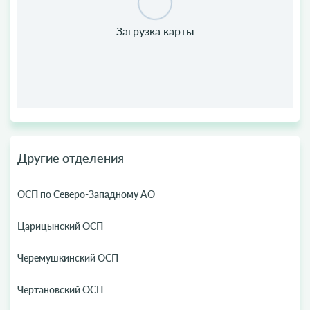
Другие отделения
ОСП по Северо-Западному АО
Царицынский ОСП
Черемушкинский ОСП
Чертановский ОСП