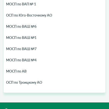
МОСП по ВАП № 1
ОСП по Юго-Восточному АО
МОСП по ВАШ №6
МОСП по ВАШ №1
МОСП по ВАШ №7
МОСП по ВАШ №4
МОСП по АВ
ОСП по Троицкому АО