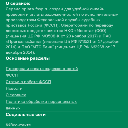
О сервисе:
Сервис oplata-fssp.ru создан для удобной онлайн
проверки и оплаты задолженностей по исполнительным
производствам Федеральной службы судебных
приставов России (ФССП). Операторами по переводу
денежных средств являются НКО «Монета» (ООО)
(лицензия ЦБ РФ №3508-К от 29 ноября 2017) и ПАО
«Промсвязьбанк» (лицензия ЦБ РФ №3521 от 17 декабря
2014) и ПАО "МТС Банк" (лицензия ЦБ РФ №2268 от 17
декабря 2014).
Основные разделы
Проверка и оплата задолженностей
ФССП
Статьи о работе ФССП
Новости
О сервисе
Политика обработки персональных
данных
Социальные сети
Вконтакте