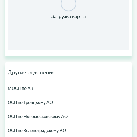
Другие отделения
МОСП по АВ
ОСП по Троицкому АО
ОСП по Новомосковскому АО
ОСП по Зеленоградскому АО