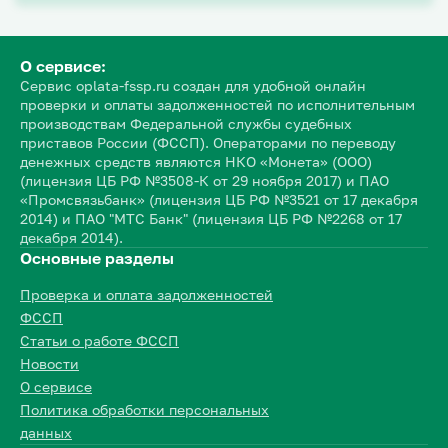
О сервисе:
Сервис oplata-fssp.ru создан для удобной онлайн
проверки и оплаты задолженностей по исполнительным
производствам Федеральной службы судебных
приставов России (ФССП). Операторами по переводу
денежных средств являются НКО «Монета» (ООО)
(лицензия ЦБ РФ №3508-К от 29 ноября 2017) и ПАО
«Промсвязьбанк» (лицензия ЦБ РФ №3521 от 17 декабря
2014) и ПАО "МТС Банк" (лицензия ЦБ РФ №2268 от 17
декабря 2014).
Основные разделы
Проверка и оплата задолженностей
ФССП
Статьи о работе ФССП
Новости
О сервисе
Политика обработки персональных
данных