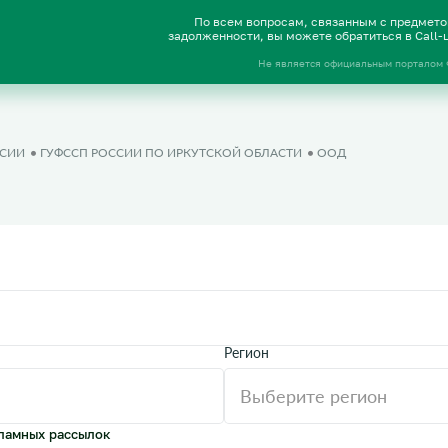
По всем вопросам, связанным с предмет
задолженности, вы можете обратиться в Call
Не является официальным порталом
ССИИ
ГУФССП РОССИИ ПО ИРКУТСКОЙ ОБЛАСТИ
ООД
Регион
ламных рассылок