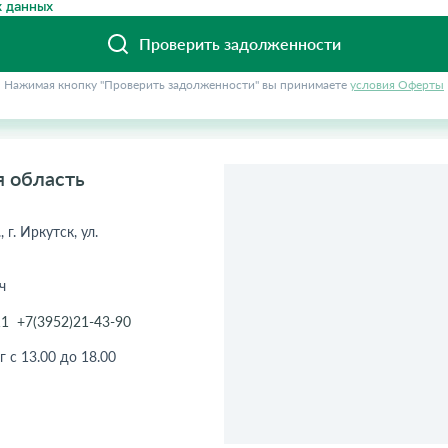
 данных
Проверить задолженности
Нажимая кнопку "Проверить задолженности" вы принимаете
условия Оферты
я область
 г. Иркутск, ул.
ч
11
+7(3952)21-43-90
г с 13.00 до 18.00