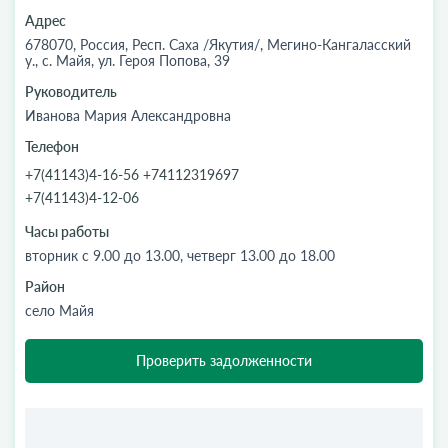
Адрес
678070, Россия, Респ. Саха /Якутия/, Мегино-Кангаласский
у., с. Майя, ул. Героя Попова, 39
Руководитель
Иванова Мария Александровна
Телефон
+7(41143)4-16-56 +74112319697
+7(41143)4-12-06
Часы работы
вторник с 9.00 до 13.00, четверг 13.00 до 18.00
Район
село Майя
Проверить задолженности