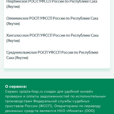
Нюрбинское РОСП УФССП России по Республике Саха
(Якутия)
Олекминское РОСП УФССП России по Республике Саха
(Якутия)
Хангаласское РОСП УФССП России по Республике Саха
(Якутия)
Среднеколымское РОСП УФССП России по Республике
Саха (Якутия)
О сервисе:
Сервис oplata-fssp.ru создан для удобной онлайн
проверки и оплаты задолженностей по исполнительным
производствам Федеральной службы судебных
приставов России (ФССП). Операторами по переводу
денежных средств являются НКО «Монета» (ООО)