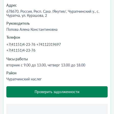
Адрес
678670, Россия, Респ. Саха /Якутия/, Чурапчинский у., с.
Чурапча, ул. Курашова, 2
Руководитель
Попова Алена Константиновна
Телефон
+7(41151)4-23-76 +74112319697
+7(41151)4-23-76
Часы работы
вторник с 9.00 до 13.00, четверг 13.00 до 18.00
Район
Чурапчинский наслег
Проверить задолженности