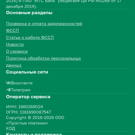
2014) и ПАО "МТС Банк" (лицензия ЦБ РФ №2268 от 17
декабря 2014).
Основные разделы
Проверка и оплата задолженностей
ФССП
Статьи о работе ФССП
Новости
О сервисе
Политика обработки персональных
данных
Социальные сети
Вконтакте
Телеграм
Оператор сервиса
ИНН: 1660269024
ОГРН: 1161690087547
Copyright © 2018-2026 ООО
«Простые платежи»
КОД
Контакты и поддержка