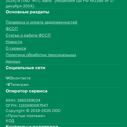
2014) и ПАО "МТС Банк" (лицензия ЦБ РФ №2268 от 17
декабря 2014).
Основные разделы
Проверка и оплата задолженностей
ФССП
Статьи о работе ФССП
Новости
О сервисе
Политика обработки персональных
данных
Социальные сети
Вконтакте
Телеграм
Оператор сервиса
ИНН: 1660269024
ОГРН: 1161690087547
Copyright © 2018-2026 ООО
«Простые платежи»
КОД
Контакты и поддержка