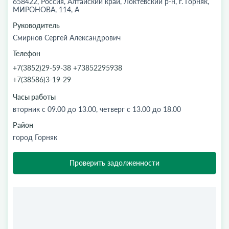
658422, Россия, Алтайский край, Локтевский р-н, г. Горняк,
МИРОНОВА, 114, А
Руководитель
Смирнов Сергей Александрович
Телефон
+7(3852)29-59-38 +73852295938
+7(38586)3-19-29
Часы работы
вторник с 09.00 до 13.00, четверг с 13.00 до 18.00
Район
город Горняк
Проверить задолженности