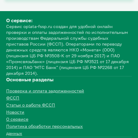
О сервисе:
Сервис oplata-fssp.ru создан для удобной онлайн
проверки и оплаты задолженностей по исполнительным
производствам Федеральной службы судебных
приставов России (ФССП). Операторами по переводу
денежных средств являются НКО «Монета» (ООО)
(лицензия ЦБ РФ №3508-К от 29 ноября 2017) и ПАО
«Промсвязьбанк» (лицензия ЦБ РФ №3521 от 17 декабря
2014) и ПАО "МТС Банк" (лицензия ЦБ РФ №2268 от 17
декабря 2014).
Основные разделы
Проверка и оплата задолженностей
ФССП
Статьи о работе ФССП
Новости
О сервисе
Политика обработки персональных
данных