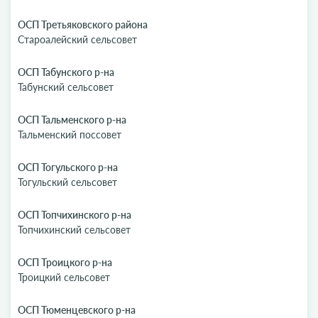
ОСП Третьяковского района
Староалейский сельсовет
ОСП Табунского р-на
Табунский сельсовет
ОСП Тальменского р-на
Тальменский поссовет
ОСП Тогульского р-на
Тогульский сельсовет
ОСП Топчихинского р-на
Топчихинский сельсовет
ОСП Троицкого р-на
Троицкий сельсовет
ОСП Тюменцевского р-на