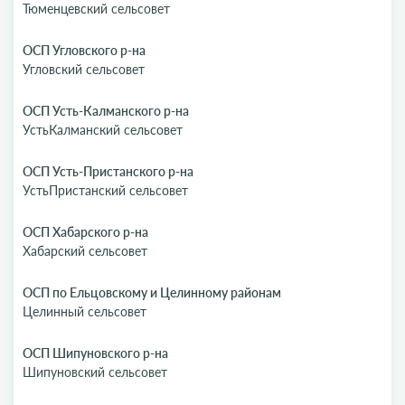
Тюменцевский сельсовет
ОСП Угловского р-на
Угловский сельсовет
ОСП Усть-Калманского р-на
УстьКалманский сельсовет
ОСП Усть-Пристанского р-на
УстьПристанский сельсовет
ОСП Хабарского р-на
Хабарский сельсовет
ОСП по Ельцовскому и Целинному районам
Целинный сельсовет
ОСП Шипуновского р-на
Шипуновский сельсовет