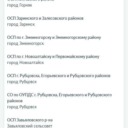
город Горняк
ОСП Заринского и Залесовского районов
город Заринск
ОСП по г. Змеиногорску и Змеиногорскому району
город Змеиногорск
ОСП по г. Новоалтайску и Первомайскому району
город Новоалтайск
ОСП г. Рубцовска, Егорьевского и Рубцовского районов
город Рубцовск
СО по ОУПДС г. Рубцовска, Егорьевского и Рубцовского
районов
город Рубцовск
ОСП Завьяловского р-на
Завьяловский сельсовет