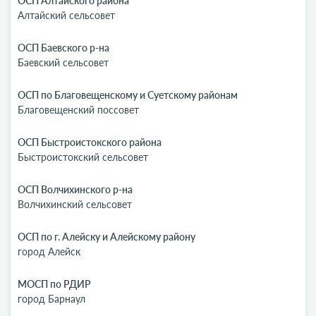
ОСП Алтайского района
Алтайский сельсовет
ОСП Баевского р-на
Баевский сельсовет
ОСП по Благовещенскому и Суетскому районам
Благовещенский поссовет
ОСП Быстроистокского района
Быстроистокский сельсовет
ОСП Волчихинского р-на
Волчихинский сельсовет
ОСП по г. Алейску и Алейскому району
город Алейск
МОСП по РДИР
город Барнаул