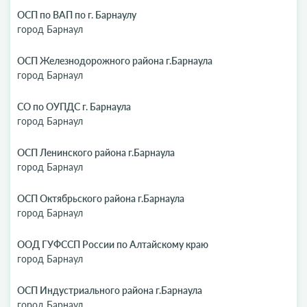
ОСП по ВАП по г. Барнаулу
город Барнаул
ОСП Железнодорожного района г.Барнаула
город Барнаул
СО по ОУПДС г. Барнаула
город Барнаул
ОСП Ленинского района г.Барнаула
город Барнаул
ОСП Октябрьского района г.Барнаула
город Барнаул
ООД ГУФССП России по Алтайскому краю
город Барнаул
ОСП Индустриального района г.Барнаула
город Барнаул