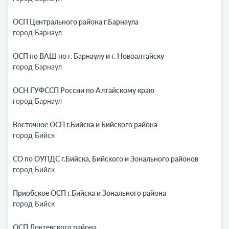
ОСП Центрального района г.Барнаула
город Барнаул
ОСП по ВАШ по г. Барнаулу и г. Новоалтайску
город Барнаул
ОСН ГУФССП России по Алтайскому краю
город Барнаул
Восточное ОСП г.Бийска и Бийского района
город Бийск
СО по ОУПДС г.Бийска, Бийского и Зонального районов
город Бийск
Приобское ОСП г.Бийска и Зонального района
город Бийск
ОСП Локтевского района