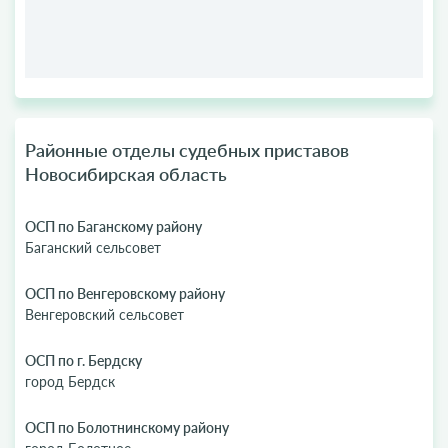
Районные отделы судебных приставов
Новосибирская область
ОСП по Баганскому району
Баганский сельсовет
ОСП по Венгеровскому району
Венгеровский сельсовет
ОСП по г. Бердску
город Бердск
ОСП по Болотнинскому району