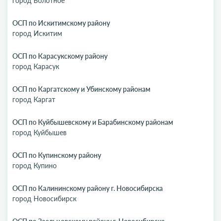
город Болотное
ОСП по Искитимскому району
город Искитим
ОСП по Карасукскому району
город Карасук
ОСП по Каргатскому и Убинскому районам
город Каргат
ОСП по Куйбышевскому и Барабинскому районам
город Куйбышев
ОСП по Купинскому району
город Купино
ОСП по Калининскому району г. Новосибирска
город Новосибирск