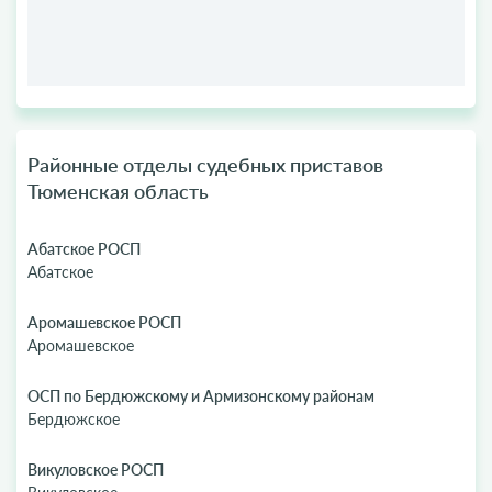
Районные отделы судебных приставов
Тюменская область
Абатское РОСП
Абатское
Аромашевское РОСП
Аромашевское
ОСП по Бердюжскому и Армизонскому районам
Бердюжское
Викуловское РОСП