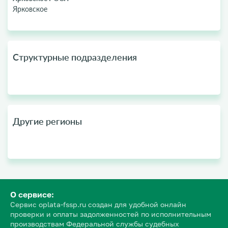
Ярковское
Структурные подразделения
Другие регионы
О сервисе:
Сервис oplata-fssp.ru создан для удобной онлайн
проверки и оплаты задолженностей по исполнительным
производствам Федеральной службы судебных