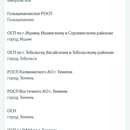
Викуловское
Голышмановское РОСП
Голышманово
ОСП по г. Ишиму, Ишимскому и Сорокинскому районам
город Ишим
ОСП по г. Тобольску, Вагайскому и Тобольскому районам
город Тобольск
РОСП Калининского АО г. Тюмени
город Тюмень
РОСП Восточного АО г. Тюмени
город Тюмень
ОСН
город Тюмень