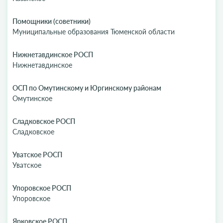
Помощники (советники)
Муниципальные образования Тюменской области
Нижнетавдинское РОСП
Нижнетавдинское
ОСП по Омутинскому и Юргинскому районам
Омутинское
Сладковское РОСП
Сладковское
Уватское РОСП
Уватское
Упоровское РОСП
Упоровское
Ярковское РОСП