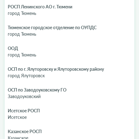
РОСП Ленинского АО г. Тюмени
город Тюмень
Тюменское городское отделение по ОУПДС
город Тюмень
ООД
город Тюмень
ОСП по г. Ялуторовску и Ялуторовскому району
город Ялуторовск
ОСП по Заводоуковскому ГО
Заводоуковский
Исетское РОСП
Исетское
Казанское РОСП
Казанское