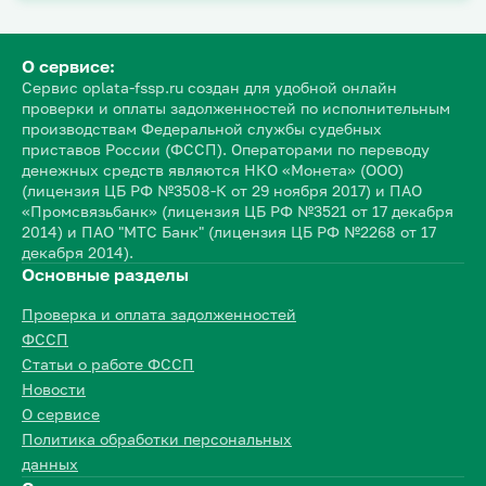
О сервисе:
Сервис oplata-fssp.ru создан для удобной онлайн
проверки и оплаты задолженностей по исполнительным
производствам Федеральной службы судебных
приставов России (ФССП). Операторами по переводу
денежных средств являются НКО «Монета» (ООО)
(лицензия ЦБ РФ №3508-К от 29 ноября 2017) и ПАО
«Промсвязьбанк» (лицензия ЦБ РФ №3521 от 17 декабря
2014) и ПАО "МТС Банк" (лицензия ЦБ РФ №2268 от 17
декабря 2014).
Основные разделы
Проверка и оплата задолженностей
ФССП
Статьи о работе ФССП
Новости
О сервисе
Политика обработки персональных
данных