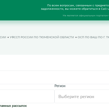
По всем вопросам, связанным с предмет
задолженности, вы можете обратиться в Call
Не является официальным порталом
ССИИ
УФССП РОССИИ ПО ТЮМЕНСКОЙ ОБЛАСТИ
ОСП ПО ВАШ ПО Г. 
Регион
ламных рассылок