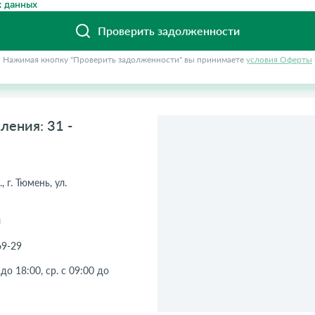
 данных
Проверить задолженности
Нажимая кнопку "Проверить задолженности" вы принимаете
условия Оферты
ления: 31 -
 г. Тюмень, ул.
ч
69-29
 до 18:00, ср. с 09:00 до