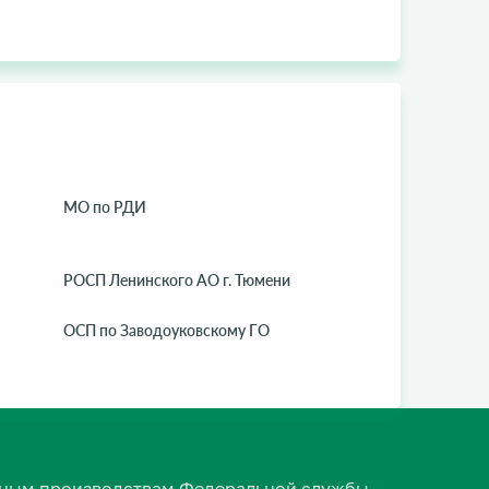
МО по РДИ
РОСП Ленинского АО г. Тюмени
ОСП по Заводоуковскому ГО
ельным производствам Федеральной службы