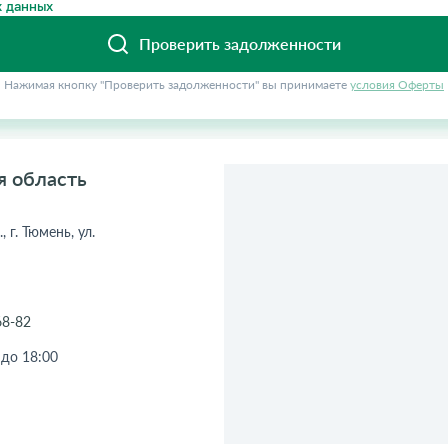
 данных
Проверить задолженности
Нажимая кнопку "Проверить задолженности" вы принимаете
условия Оферты
я область
 г. Тюмень, ул.
68-82
0 до 18:00