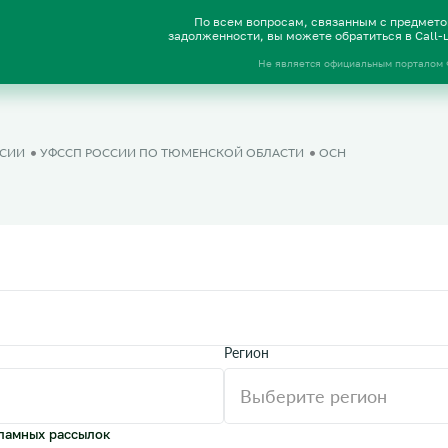
По всем вопросам, связанным с предмет
задолженности, вы можете обратиться в Call
Не является официальным порталом
ССИИ
УФССП РОССИИ ПО ТЮМЕНСКОЙ ОБЛАСТИ
ОСН
Регион
ламных рассылок