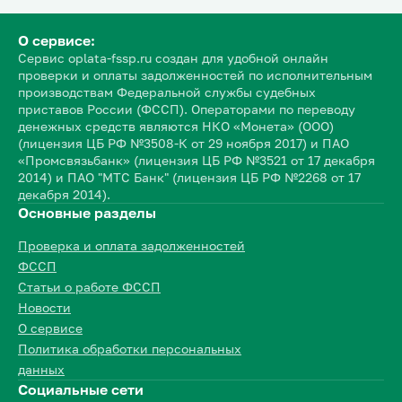
О сервисе:
Сервис oplata-fssp.ru создан для удобной онлайн
проверки и оплаты задолженностей по исполнительным
производствам Федеральной службы судебных
приставов России (ФССП). Операторами по переводу
денежных средств являются НКО «Монета» (ООО)
(лицензия ЦБ РФ №3508-К от 29 ноября 2017) и ПАО
«Промсвязьбанк» (лицензия ЦБ РФ №3521 от 17 декабря
2014) и ПАО "МТС Банк" (лицензия ЦБ РФ №2268 от 17
декабря 2014).
Основные разделы
Проверка и оплата задолженностей
ФССП
Статьи о работе ФССП
Новости
О сервисе
Политика обработки персональных
данных
Социальные сети