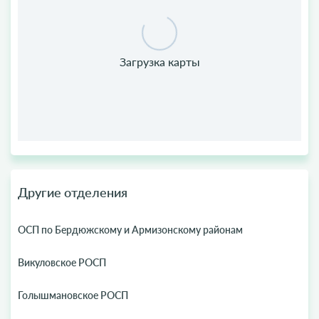
Другие отделения
ОСП по Бердюжскому и Армизонскому районам
Викуловское РОСП
Голышмановское РОСП