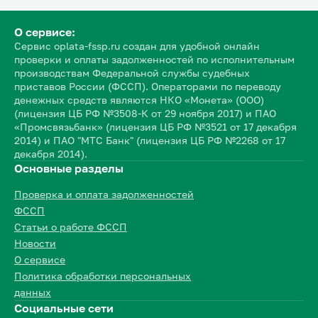
О сервисе:
Сервис oplata-fssp.ru создан для удобной онлайн
проверки и оплаты задолженностей по исполнительным
производствам Федеральной службы судебных
приставов России (ФССП). Операторами по переводу
денежных средств являются НКО «Монета» (ООО)
(лицензия ЦБ РФ №3508-К от 29 ноября 2017) и ПАО
«Промсвязьбанк» (лицензия ЦБ РФ №3521 от 17 декабря
2014) и ПАО "МТС Банк" (лицензия ЦБ РФ №2268 от 17
декабря 2014).
Основные разделы
Проверка и оплата задолженностей
ФССП
Статьи о работе ФССП
Новости
О сервисе
Политика обработки персональных
данных
Социальные сети