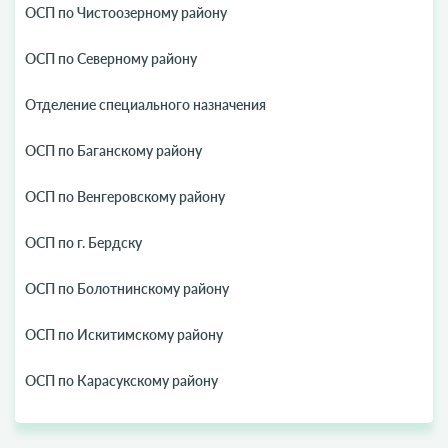
ОСП по Чистоозерному району
ОСП по Северному району
Отделение специального назначения
ОСП по Баганскому району
ОСП по Венгеровскому району
ОСП по г. Бердску
ОСП по Болотнинскому району
ОСП по Искитимскому району
ОСП по Карасукскому району