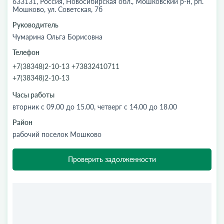
633131, Россия, Новосибирская обл., Мошковский р-н, рп.
Мошково, ул. Советская, 7б
Руководитель
Чумарина Ольга Борисовна
Телефон
+7(38348)2-10-13 +73832410711
+7(38348)2-10-13
Часы работы
вторник с 09.00 до 15.00, четверг с 14.00 до 18.00
Район
рабочий поселок Мошково
Проверить задолженности