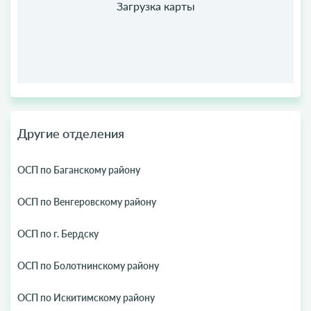
Другие отделения
ОСП по Баганскому району
ОСП по Венгеровскому району
ОСП по г. Бердску
ОСП по Болотнинскому району
ОСП по Искитимскому району