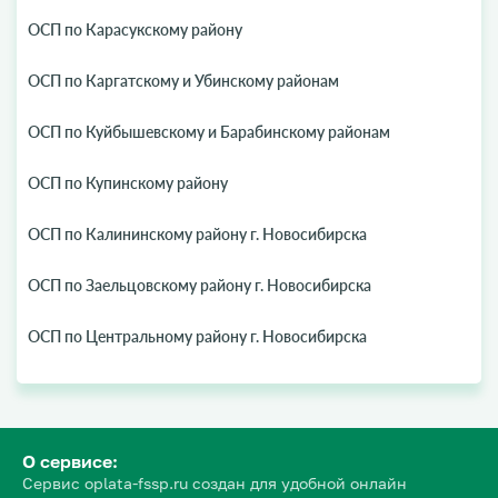
ОСП по Карасукскому району
ОСП по Каргатскому и Убинскому районам
ОСП по Куйбышевскому и Барабинскому районам
ОСП по Купинскому району
ОСП по Калининскому району г. Новосибирска
ОСП по Заельцовскому району г. Новосибирска
ОСП по Центральному району г. Новосибирска
О сервисе:
Сервис oplata-fssp.ru создан для удобной онлайн