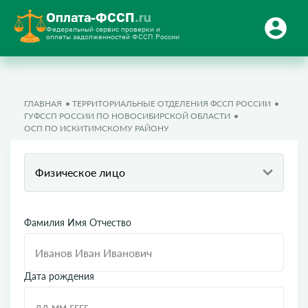
Оплата-ФССП
.ru
Федеральный сервис проверки и
оплаты задолженностей ФССП России
ГЛАВНАЯ
ТЕРРИТОРИАЛЬНЫЕ ОТДЕЛЕНИЯ ФССП РОССИИ
ГУФССП РОССИИ ПО НОВОСИБИРСКОЙ ОБЛАСТИ
ОСП ПО ИСКИТИМСКОМУ РАЙОНУ
Физическое лицо
Фамилия Имя Отчество
Дата рождения