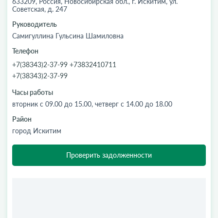
633209, Россия, Новосибирская обл., г. Искитим, ул.
Советская, д. 247
Руководитель
Самигуллина Гульсина Шамиловна
Телефон
+7(38343)2-37-99 +73832410711
+7(38343)2-37-99
Часы работы
вторник с 09.00 до 15.00, четверг с 14.00 до 18.00
Район
город Искитим
Проверить задолженности