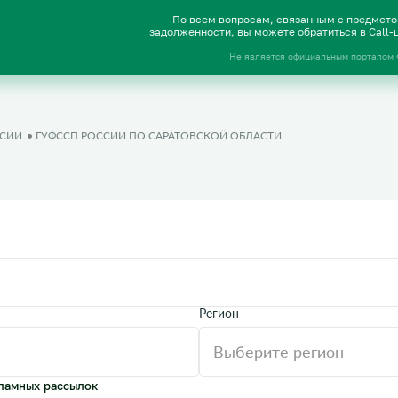
По всем вопросам, связанным с предмет
задолженности, вы можете обратиться в Call
Не является официальным порталом
ССИИ
ГУФССП РОССИИ ПО САРАТОВСКОЙ ОБЛАСТИ
Регион
ламных рассылок