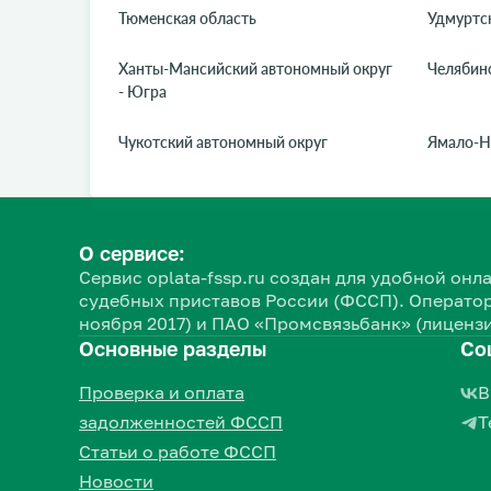
Тюменская область
Удмуртс
Ханты-Мансийский автономный округ
Челябинс
- Югра
Чукотский автономный округ
Ямало-Н
О сервисе:
Сервис oplata-fssp.ru создан для удобной о
судебных приставов России (ФССП). Оператор
ноября 2017) и ПАО «Промсвязьбанк» (лицензи
Основные разделы
Со
Проверка и оплата
В
задолженностей ФССП
Т
Статьи о работе ФССП
Новости