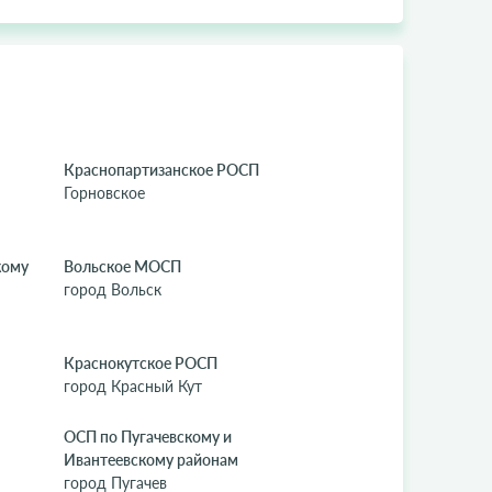
Краснопартизанское РОСП
Горновское
кому
Вольское МОСП
город Вольск
Краснокутское РОСП
город Красный Кут
ОСП по Пугачевскому и
Ивантеевскому районам
город Пугачев