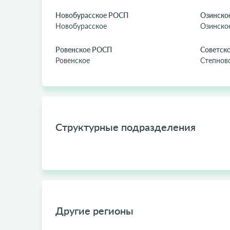
Новобурасское РОСП
Озинско
Новобурасское
Озинско
Ровенское РОСП
Советск
Ровенское
Степнов
Структурные подразделения
Другие регионы