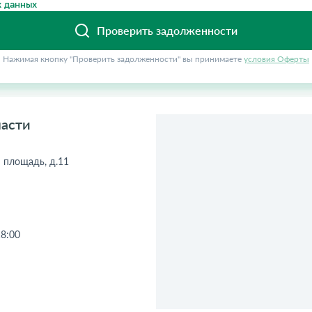
 данных
Проверить задолженности
Нажимая кнопку "Проверить задолженности" вы принимаете
условия Оферты
ласти
я площадь, д.11
18:00