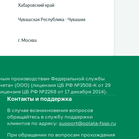
Хабаровский край
Чувашская Республика - Чувашия
г. Москва
ельным производствам Федеральной службы
ета» (ООО) (лицензия ЦБ РФ №3508-К от 29
лицензия ЦБ РФ №2268 от 17 декабря 2014).
Контакты и поддержка
В случае возникновения вопросов
обращайтесь в службу поддержки
клиентов по адресу:
support@oplata-fssp.ru
При обращении по вопросам прохождения