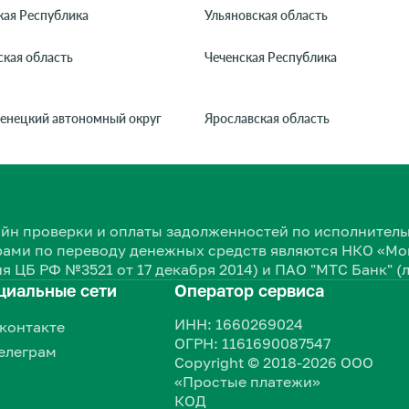
кая Республика
Ульяновская область
кая область
Чеченская Республика
енецкий автономный округ
Ярославская область
нлайн проверки и оплаты задолженностей по исполнит
ами по переводу денежных средств являются НКО «Мон
я ЦБ РФ №3521 от 17 декабря 2014) и ПАО "МТС Банк" (
циальные сети
Оператор сервиса
ИНН: 1660269024
контакте
ОГРН: 1161690087547
елеграм
Copyright © 2018-2026 ООО
«Простые платежи»
КОД