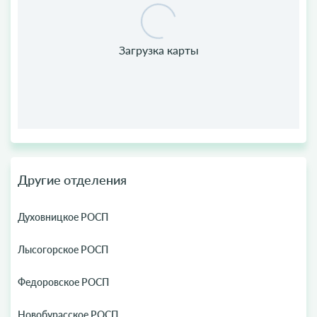
Другие отделения
Духовницкое РОСП
Лысогорское РОСП
Федоровское РОСП
Новобурасское РОСП