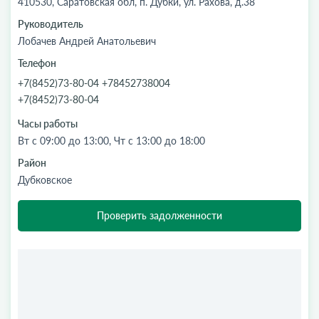
410530, Саратовская обл, п. Дубки, ул. Рахова, д.38
Руководитель
Лобачев Андрей Анатольевич
Телефон
+7(8452)73-80-04 +78452738004
+7(8452)73-80-04
Часы работы
Вт с 09:00 до 13:00, Чт с 13:00 до 18:00
Район
Дубковское
Проверить задолженности