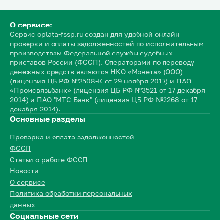
О сервисе:
Сервис oplata-fssp.ru создан для удобной онлайн
проверки и оплаты задолженностей по исполнительным
производствам Федеральной службы судебных
приставов России (ФССП). Операторами по переводу
денежных средств являются НКО «Монета» (ООО)
(лицензия ЦБ РФ №3508-К от 29 ноября 2017) и ПАО
«Промсвязьбанк» (лицензия ЦБ РФ №3521 от 17 декабря
2014) и ПАО "МТС Банк" (лицензия ЦБ РФ №2268 от 17
декабря 2014).
Основные разделы
Проверка и оплата задолженностей
ФССП
Статьи о работе ФССП
Новости
О сервисе
Политика обработки персональных
данных
Социальные сети