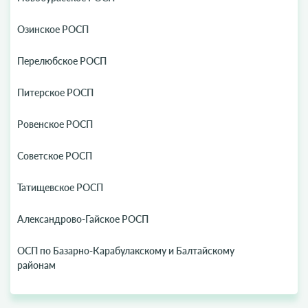
Озинское РОСП
Перелюбское РОСП
Питерское РОСП
Ровенское РОСП
Советское РОСП
Татищевское РОСП
Александрово-Гайское РОСП
ОСП по Базарно-Карабулакскому и Балтайскому
районам