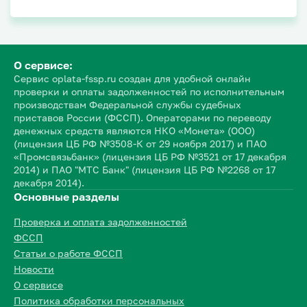
О сервисе:
Сервис oplata-fssp.ru создан для удобной онлайн
проверки и оплаты задолженностей по исполнительным
производствам Федеральной службы судебных
приставов России (ФССП). Операторами по переводу
денежных средств являются НКО «Монета» (ООО)
(лицензия ЦБ РФ №3508-К от 29 ноября 2017) и ПАО
«Промсвязьбанк» (лицензия ЦБ РФ №3521 от 17 декабря
2014) и ПАО "МТС Банк" (лицензия ЦБ РФ №2268 от 17
декабря 2014).
Основные разделы
Проверка и оплата задолженностей
ФССП
Статьи о работе ФССП
Новости
О сервисе
Политика обработки персональных