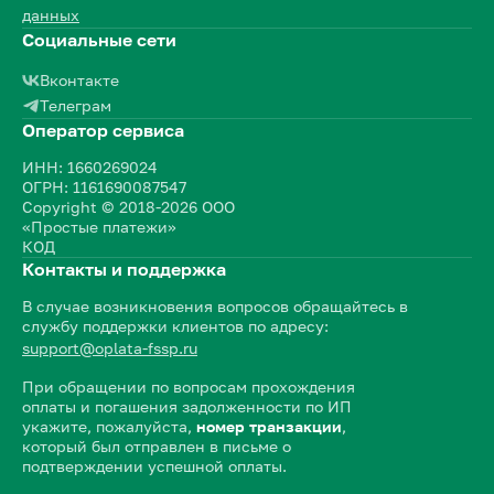
данных
Социальные сети
Вконтакте
Телеграм
Оператор сервиса
ИНН: 1660269024
ОГРН: 1161690087547
Copyright © 2018-2026 ООО
«Простые платежи»
КОД
Контакты и поддержка
В случае возникновения вопросов обращайтесь в
службу поддержки клиентов по адресу:
support@oplata-fssp.ru
При обращении по вопросам прохождения
оплаты и погашения задолженности по ИП
укажите, пожалуйста,
номер транзакции
,
который был отправлен в письме о
подтверждении успешной оплаты.