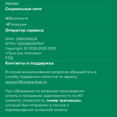
данных
Социальные сети
Вконтакте
Телеграм
Оператор сервиса
ИНН: 1660269024
ОГРН: 1161690087547
Copyright © 2018-2026 ООО
«Простые платежи»
КОД
Контакты и поддержка
В случае возникновения вопросов обращайтесь в
службу поддержки клиентов по адресу:
support@oplata-fssp.ru
При обращении по вопросам прохождения
оплаты и погашения задолженности по ИП
укажите, пожалуйста,
номер транзакции
,
который был отправлен в письме о
подтверждении успешной оплаты.