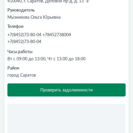
410040, г. Саратов, Деловой пр-д, д. 13 "а"
Руководитель
Мызникова Ольга Юрьевна
Телефон
+7(8452)73-80-04 +78452738004
+7(8452)73-80-04
Часы работы
Вт с 09:00 до 13:00, Чт с 13:00 до 18:00
Район
город Саратов
Проверить задолженности