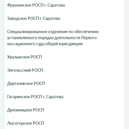
Фрунзенское РОСП г. Саратова
Заводское РОСП г. Саратова
Специализированное отделение по обеспечению
установленного порядка деятельности Первого
кассационного суда общей юрисдикции
Хвалынское РОСП
Энгельсский РОСП
Дергачевское РОСП
Гагаринское РОСП г. Саратова
Духовницкое РОСП
Лысогорское РОСП