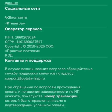
данных
Социальные сети
Вконтакте
Телеграм
Оператор сервиса
ИНН: 1660269024
ОГРН: 1161690087547
Copyright © 2018-2026 ООО
«Простые платежи»
КОД
Контакты и поддержка
В случае возникновения вопросов обращайтесь в
службу поддержки клиентов по адресу:
support@oplata-fssp.ru
При обращении по вопросам прохождения
оплаты и погашения задолженности по ИП
укажите, пожалуйста,
номер транзакции
,
который был отправлен в письме о
подтверждении успешной оплаты.