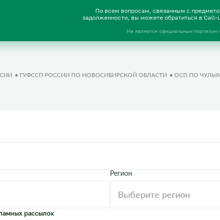
По всем вопросам, связанным с предмет
задолженности, вы можете обратиться в Call
Не является официальным порталом
ССИИ
ГУФССП РОССИИ ПО НОВОСИБИРСКОЙ ОБЛАСТИ
ОСП ПО ЧУЛЫ
Регион
ламных рассылок