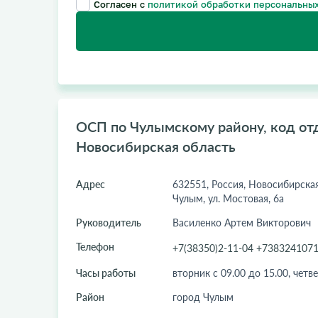
Согласен с
политикой обработки персональных
ОСП по Чулымскому району, код отд
Новосибирская область
Адрес
632551, Россия, Новосибирская 
Чулым, ул. Мостовая, 6а
Руководитель
Василенко Артем Викторович
Телефон
+7(38350)2-11-04 +738324107
Часы работы
вторник с 09.00 до 15.00, четве
Район
город Чулым