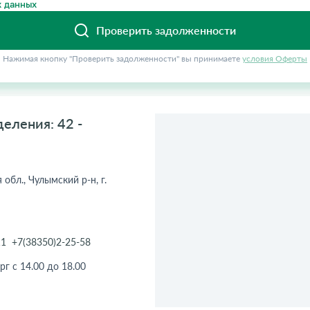
 данных
Проверить задолженности
Нажимая кнопку "Проверить задолженности" вы принимаете
условия Оферты
еления: 42 -
обл., Чулымский р-н, г.
11
+7(38350)2-25-58
рг с 14.00 до 18.00