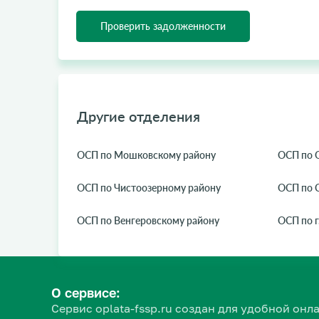
Проверить задолженности
Другие отделения
ОСП по Мошковскому району
ОСП по 
ОСП по Чистоозерному району
ОСП по 
ОСП по Венгеровскому району
ОСП по г
О сервисе:
Сервис oplata-fssp.ru создан для удобной о