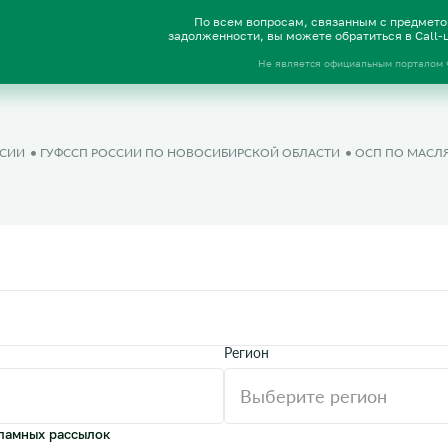
По всем вопросам, связанным с предмет
задолженности, вы можете обратиться в Call
Не является официальным порталом
ССИИ
ГУФССП РОССИИ ПО НОВОСИБИРСКОЙ ОБЛАСТИ
ОСП ПО МАСЛ
Регион
ламных рассылок