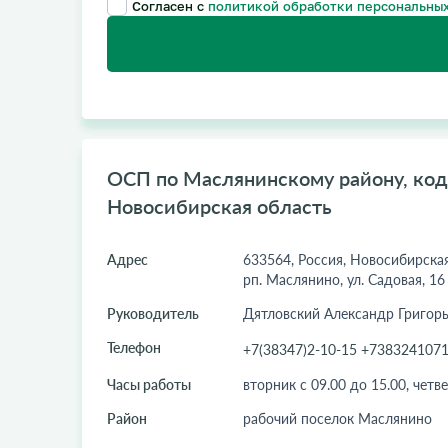
Согласен с
политикой обработки персональных
ОСП по Маслянинскому району, код 
Новосибирская область
Адрес
633564, Россия, Новосибирская
рп. Маслянино, ул. Садовая, 16
Руководитель
Дятловский Александр Григор
Телефон
+7(38347)2-10-15 +738324107
Часы работы
вторник с 09.00 до 15.00, четве
Район
рабочий поселок Маслянино