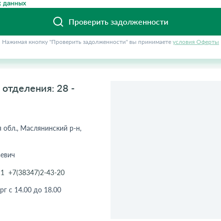
 данных
Проверить задолженности
Нажимая кнопку "Проверить задолженности" вы принимаете
условия Оферты
отделения: 28 -
 обл., Маслянинский р-н,
ьевич
11
+7(38347)2-43-20
рг с 14.00 до 18.00