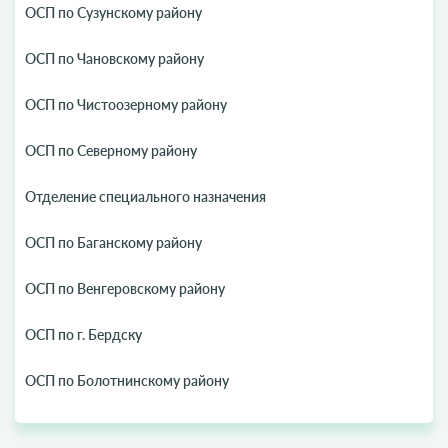
ОСП по Сузунскому району
ОСП по Чановскому району
ОСП по Чистоозерному району
ОСП по Северному району
Отделение специального назначения
ОСП по Баганскому району
ОСП по Венгеровскому району
ОСП по г. Бердску
ОСП по Болотнинскому району