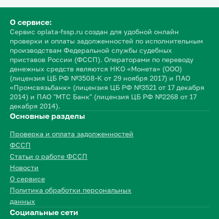
О сервисе:
Сервис oplata-fssp.ru создан для удобной онлайн
проверки и оплаты задолженностей по исполнительным
производствам Федеральной службы судебных
приставов России (ФССП). Операторами по переводу
денежных средств являются НКО «Монета» (ООО)
(лицензия ЦБ РФ №3508-К от 29 ноября 2017) и ПАО
«Промсвязьбанк» (лицензия ЦБ РФ №3521 от 17 декабря
2014) и ПАО "МТС Банк" (лицензия ЦБ РФ №2268 от 17
декабря 2014).
Основные разделы
Проверка и оплата задолженностей
ФССП
Статьи о работе ФССП
Новости
О сервисе
Политика обработки персональных
данных
Социальные сети