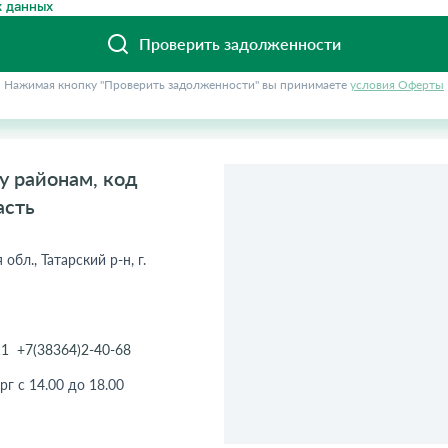
 данных
Проверить задолженности
Нажимая кнопку "Проверить задолженности" вы принимаете
условия Оферты
у районам, код
асть
бл., Татарский р-н, г.
11
+7(38364)2-40-68
рг с 14.00 до 18.00