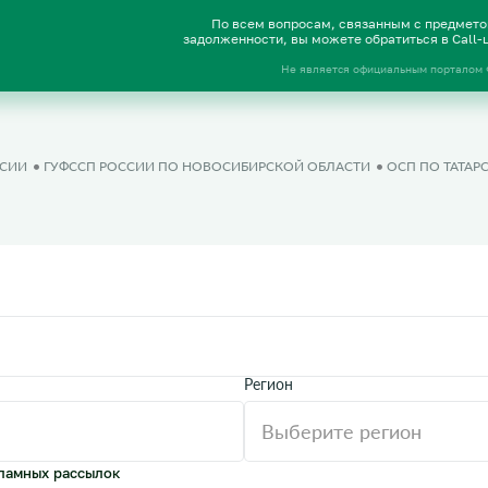
По всем вопросам, связанным с предмет
задолженности, вы можете обратиться в Call
Не является официальным порталом
ССИИ
ГУФССП РОССИИ ПО НОВОСИБИРСКОЙ ОБЛАСТИ
ОСП ПО ТАТАР
Регион
ламных рассылок