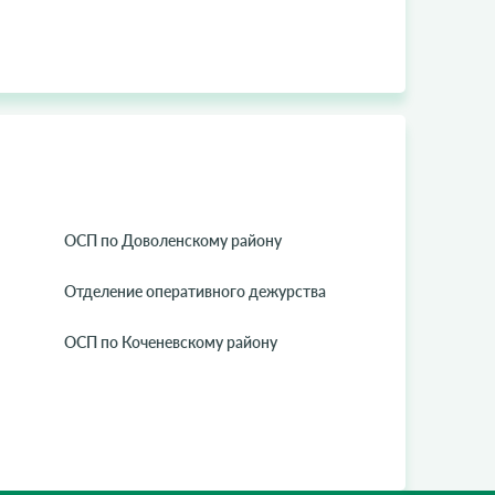
ОСП по Доволенскому району
Отделение оперативного дежурства
ОСП по Коченевскому району