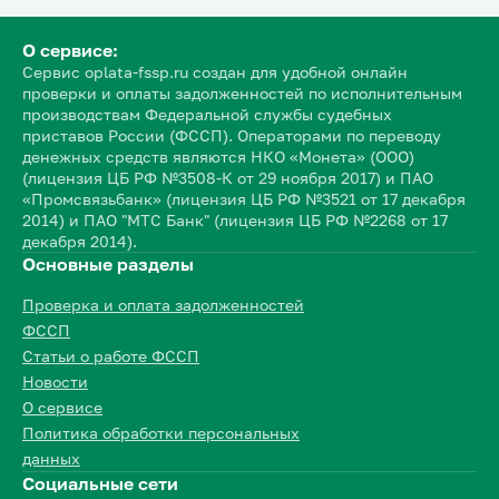
О сервисе:
Сервис oplata-fssp.ru создан для удобной онлайн
проверки и оплаты задолженностей по исполнительным
производствам Федеральной службы судебных
приставов России (ФССП). Операторами по переводу
денежных средств являются НКО «Монета» (ООО)
(лицензия ЦБ РФ №3508-К от 29 ноября 2017) и ПАО
«Промсвязьбанк» (лицензия ЦБ РФ №3521 от 17 декабря
2014) и ПАО "МТС Банк" (лицензия ЦБ РФ №2268 от 17
декабря 2014).
Основные разделы
Проверка и оплата задолженностей
ФССП
Статьи о работе ФССП
Новости
О сервисе
Политика обработки персональных
данных
Социальные сети