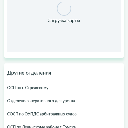
Другие отделения
ОСП по г. Стрежевому
Отделение оперативного дежурства
СОСП по ОУПДС арбитражных судов
ОСП по Ленинскому району г. Томска