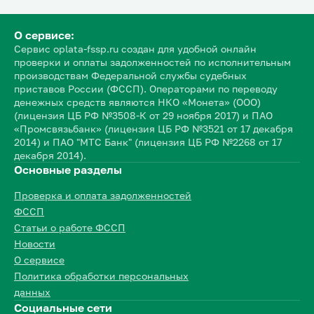
О сервисе:
Сервис oplata-fssp.ru создан для удобной онлайн
проверки и оплаты задолженностей по исполнительным
производствам Федеральной службы судебных
приставов России (ФССП). Операторами по переводу
денежных средств являются НКО «Монета» (ООО)
(лицензия ЦБ РФ №3508-К от 29 ноября 2017) и ПАО
«Промсвязьбанк» (лицензия ЦБ РФ №3521 от 17 декабря
2014) и ПАО "МТС Банк" (лицензия ЦБ РФ №2268 от 17
декабря 2014).
Основные разделы
Проверка и оплата задолженностей
ФССП
Статьи о работе ФССП
Новости
О сервисе
Политика обработки персональных
данных
Социальные сети