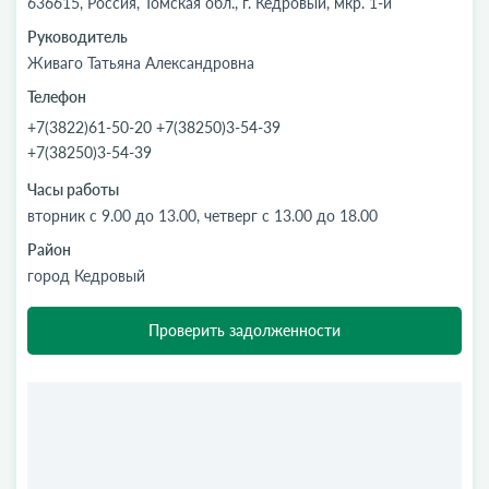
636615, Россия, Томская обл., г. Кедровый, мкр. 1-й
Руководитель
Живаго Татьяна Александровна
Телефон
+7(3822)61-50-20 +7(38250)3-54-39
+7(38250)3-54-39
Часы работы
вторник с 9.00 до 13.00, четверг с 13.00 до 18.00
Район
город Кедровый
Проверить задолженности